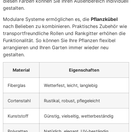
diesen
Farben
können Sie Ihren Außenbereich individuell
gestalten.
Modulare Systeme ermöglichen es, die
Pflanzkübel
nach Belieben zu kombinieren. Praktisches Zubehör wie
transportfreundliche Rollen und Rankgitter erhöhen die
Funktionalität. So können Sie Ihre Pflanzen flexibel
arrangieren und Ihren Garten immer wieder neu
gestalten.
Material
Eigenschaften
Fiberglas
Wetterfest, leicht, langlebig
Cortenstahl
Rustikal, robust, pflegeleicht
Kunststoff
Günstig, vielseitig, wetterbeständig
Polyrattan
Natürlich, elegant, UV-beständig