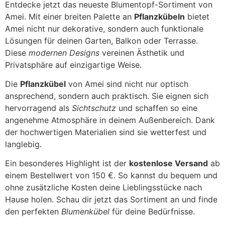
Entdecke jetzt das neueste Blumentopf-Sortiment von
Amei. Mit einer breiten Palette an
Pflanzkübeln
bietet
Amei nicht nur dekorative, sondern auch funktionale
Lösungen für deinen Garten, Balkon oder Terrasse.
Diese
modernen Designs
vereinen Ästhetik und
Privatsphäre auf einzigartige Weise.
Die
Pflanzkübel
von Amei sind nicht nur optisch
ansprechend, sondern auch praktisch. Sie eignen sich
hervorragend als
Sichtschutz
und schaffen so eine
angenehme Atmosphäre in deinem Außenbereich. Dank
der hochwertigen Materialien sind sie wetterfest und
langlebig.
Ein besonderes Highlight ist der
kostenlose Versand
ab
einem Bestellwert von 150 €. So kannst du bequem und
ohne zusätzliche Kosten deine Lieblingsstücke nach
Hause holen. Schau dir jetzt das Sortiment an und finde
den perfekten
Blumenkübel
für deine Bedürfnisse.