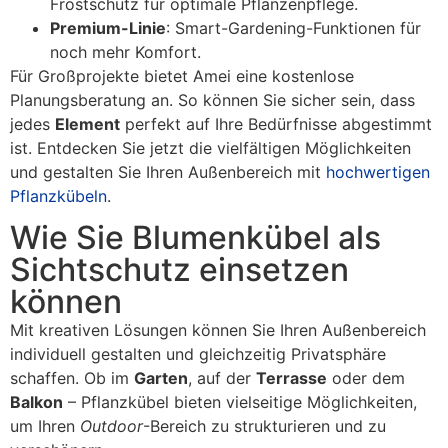
Frostschutz für optimale Pflanzenpflege.
Premium-Linie
: Smart-Gardening-Funktionen für
noch mehr Komfort.
Für Großprojekte bietet Amei eine kostenlose
Planungsberatung an. So können Sie sicher sein, dass
jedes
Element
perfekt auf Ihre Bedürfnisse abgestimmt
ist. Entdecken Sie jetzt die vielfältigen Möglichkeiten
und gestalten Sie Ihren Außenbereich mit
hochwertigen
Pflanzkübeln
.
Wie Sie Blumenkübel als
Sichtschutz einsetzen
können
Mit kreativen Lösungen können Sie Ihren Außenbereich
individuell gestalten und gleichzeitig Privatsphäre
schaffen. Ob im
Garten
, auf der
Terrasse
oder dem
Balkon
– Pflanzkübel bieten vielseitige Möglichkeiten,
um Ihren
Outdoor
-Bereich zu strukturieren und zu