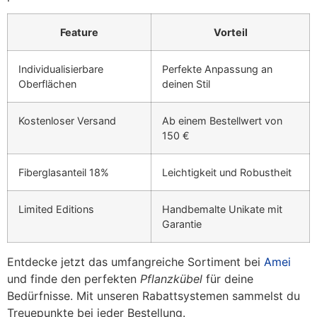
Feature
Vorteil
Individualisierbare
Perfekte Anpassung an
Oberflächen
deinen Stil
Kostenloser Versand
Ab einem Bestellwert von
150 €
Fiberglasanteil 18%
Leichtigkeit und Robustheit
Limited Editions
Handbemalte Unikate mit
Garantie
Entdecke jetzt das umfangreiche Sortiment bei
Amei
und finde den perfekten
Pflanzkübel
für deine
Bedürfnisse. Mit unseren Rabattsystemen sammelst du
Treuepunkte bei jeder Bestellung.