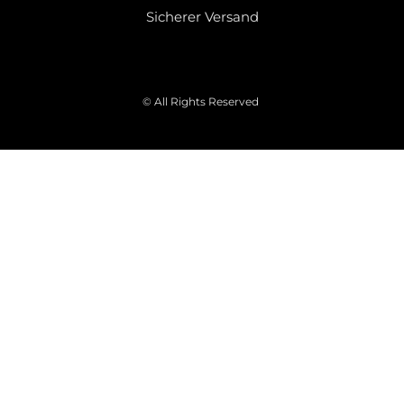
Sicherer Versand
© All Rights Reserved