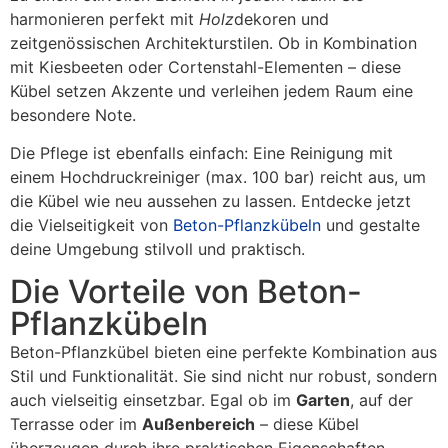
harmonieren perfekt mit
Holz
dekoren und
zeitgenössischen Architekturstilen. Ob in Kombination
mit Kiesbeeten oder Cortenstahl-Elementen – diese
Kübel setzen Akzente und verleihen jedem Raum eine
besondere Note.
Die Pflege ist ebenfalls einfach: Eine Reinigung mit
einem Hochdruckreiniger (max. 100 bar) reicht aus, um
die Kübel wie neu aussehen zu lassen. Entdecke jetzt
die Vielseitigkeit von
Beton-Pflanzkübeln
und gestalte
deine Umgebung stilvoll und praktisch.
Die Vorteile von Beton-
Pflanzkübeln
Beton-Pflanzkübel bieten eine perfekte Kombination aus
Stil und Funktionalität. Sie sind nicht nur robust, sondern
auch vielseitig einsetzbar. Egal ob im
Garten
, auf der
Terrasse oder im
Außenbereich
– diese Kübel
überzeugen durch ihre praktischen Eigenschaften.