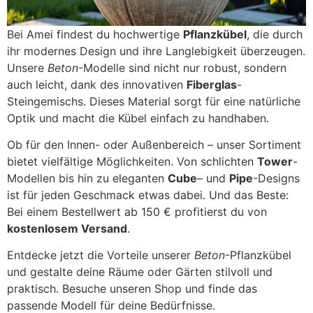
Bei Amei findest du hochwertige
Pflanzkübel
, die durch
ihr modernes Design und ihre Langlebigkeit überzeugen.
Unsere
Beton
-Modelle sind nicht nur robust, sondern
auch leicht, dank des innovativen
Fiberglas
-
Steingemischs. Dieses Material sorgt für eine natürliche
Optik und macht die Kübel einfach zu handhaben.
Ob für den Innen- oder Außenbereich – unser Sortiment
bietet vielfältige Möglichkeiten. Von schlichten
Tower
-
Modellen bis hin zu eleganten
Cube
– und
Pipe
-Designs
ist für jeden Geschmack etwas dabei. Und das Beste:
Bei einem Bestellwert ab 150 € profitierst du von
kostenlosem Versand
.
Entdecke jetzt die Vorteile unserer
Beton
-Pflanzkübel
und gestalte deine Räume oder Gärten stilvoll und
praktisch. Besuche unseren Shop und finde das
passende Modell für deine Bedürfnisse.