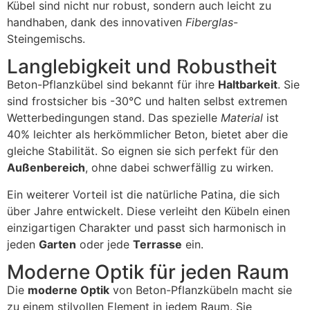
Kübel sind nicht nur robust, sondern auch leicht zu
handhaben, dank des innovativen
Fiberglas
-
Steingemischs.
Langlebigkeit und Robustheit
Beton-Pflanzkübel sind bekannt für ihre
Haltbarkeit
. Sie
sind frostsicher bis -30°C und halten selbst extremen
Wetterbedingungen stand. Das spezielle
Material
ist
40% leichter als herkömmlicher Beton, bietet aber die
gleiche Stabilität. So eignen sie sich perfekt für den
Außenbereich
, ohne dabei schwerfällig zu wirken.
Ein weiterer Vorteil ist die natürliche Patina, die sich
über Jahre entwickelt. Diese verleiht den Kübeln einen
einzigartigen Charakter und passt sich harmonisch in
jeden
Garten
oder jede
Terrasse
ein.
Moderne Optik für jeden Raum
Die
moderne Optik
von Beton-Pflanzkübeln macht sie
zu einem stilvollen Element in jedem Raum. Sie