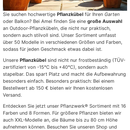
Sie suchen hochwertige
Pflanzkübel
für Ihren
Garten
oder Balkon? Bei Amei finden Sie eine
große Auswahl
an Outdoor-Pflanzkübeln, die nicht nur praktisch,
sondern auch stilvoll sind. Unser Sortiment umfasst
über 50 Modelle in verschiedenen Größen und Farben,
sodass für jeden Geschmack etwas dabei ist.
Unsere
Pflanzkübel
sind nicht nur frostbeständig (TÜV-
zertifiziert von -15°C bis +40°C), sondern auch
stapelbar. Das spart Platz und macht die Aufbewahrung
besonders einfach. Besonders praktisch: Bei einem
Bestellwert ab 150 € bieten wir Ihnen kostenlosen
Versand.
Entdecken Sie jetzt unser Pflanzwerk® Sortiment mit 16
Farben und 8 Formen. Für größere Pflanzen bieten wir
auch XXL-Modelle an, die Bäume bis zu 80 cm Höhe
aufnehmen können. Besuchen Sie unseren Shop und