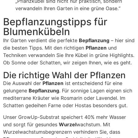
„Pflanzkübel sind nicht nur praktisch, sondern
verwandeln Ihren Garten in eine grüne Oase.“
Bepflanzungstipps für
Blumenkübeln
Ihr Garten verdient die perfekte
Bepflanzung
– hier sind
die besten Tipps. Mit den richtigen
Pflanzen
und
Techniken verwandeln Sie Ihre Kübel in grüne Highlights.
Ob Sonne oder Schatten, wir zeigen Ihnen, wie es geht.
Die richtige Wahl der Pflanzen
Die Auswahl der
Pflanzen
ist entscheidend für eine
gelungene
Bepflanzung
. Für sonnige Lagen eignen sich
mediterrane Kräuter wie Rosmarin oder Lavendel. Im
Schatten gedeihen Farne oder Hostas besonders gut.
Unser GrowUp-Substrat speichert 40% mehr Wasser
und sorgt für gesundes
Wurzel
wachstum. Mit
Wurzelwachstumsbegrenzern verhindern Sie, dass