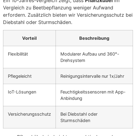
Ein 10-Jahres-Vergleich zeigt, dass
Pflanzkübel
im
Vergleich zu Beetbepflanzung weniger Aufwand
erfordern. Zusätzlich bieten wir Versicherungsschutz bei
Diebstahl oder Sturmschäden.
Vorteil
Beschreibung
Flexibilität
Modularer Aufbau und 360°-
Drehsystem
Pflegeleicht
Reinigungsintervalle nur 1x/Jahr
IoT-Lösungen
Feuchtigkeitssensoren mit App-
Anbindung
Versicherungsschutz
Bei Diebstahl oder
Sturmschäden