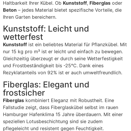
Haltbarkeit Ihrer Kübel. Ob
Kunststoff
,
Fiberglas
oder
Beton
– jedes Material bietet spezifische Vorteile, die
Ihren Garten bereichern.
Kunststoff: Leicht und
wetterfest
Kunststoff
ist ein beliebtes Material für Pflanzkübel. Mit
nur 15 kg pro m³ ist er leicht und einfach zu bewegen.
Gleichzeitig überzeugt er durch seine Wetterfestigkeit
und Frostbeständigkeit bis -25°C. Dank eines
Rezyklatanteils von 92% ist er auch umweltfreundlich.
Fiberglas: Elegant und
frostsicher
Fiberglas
kombiniert Eleganz mit Robustheit. Eine
Fallstudie zeigt, dass Fiberglaskübel selbst im rauen
Hamburger Hafenklima 15 Jahre überdauern. Mit einer
speziellen Lotusbeschichtung sind sie zudem
pflegeleicht und resistent gegen Feuchtigkeit.