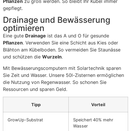
Pflanzen
zu groß werden. So bleibt Ihr Kübel immer
gepflegt.
Drainage und Bewässerung
optimieren
Eine gute
Drainage
ist das A und O für gesunde
Pflanzen
. Verwenden Sie eine Schicht aus Kies oder
Blähton am Kübelboden. So vermeiden Sie Staunässe
und schützen die
Wurzeln
.
Mit Bewässerungscomputern mit Solartechnik sparen
Sie Zeit und Wasser. Unsere 50l-Zisternen ermöglichen
die Nutzung von Regenwasser. So schonen Sie
Ressourcen und sparen Geld.
Tipp
Vorteil
GrowUp-Substrat
Speichert 40% mehr
Wasser