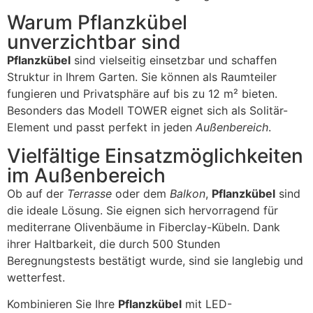
Warum Pflanzkübel
unverzichtbar sind
Pflanzkübel
sind vielseitig einsetzbar und schaffen
Struktur in Ihrem Garten. Sie können als Raumteiler
fungieren und Privatsphäre auf bis zu 12 m² bieten.
Besonders das Modell TOWER eignet sich als Solitär-
Element und passt perfekt in jeden
Außenbereich
.
Vielfältige Einsatzmöglichkeiten
im Außenbereich
Ob auf der
Terrasse
oder dem
Balkon
,
Pflanzkübel
sind
die ideale Lösung. Sie eignen sich hervorragend für
mediterrane Olivenbäume in Fiberclay-Kübeln. Dank
ihrer Haltbarkeit, die durch 500 Stunden
Beregnungstests bestätigt wurde, sind sie langlebig und
wetterfest.
Kombinieren Sie Ihre
Pflanzkübel
mit LED-