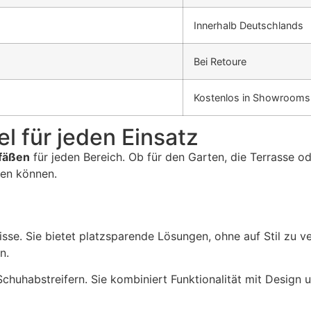
Innerhalb Deutschlands
Bei Retoure
Kostenlos in Showrooms
 für jeden Einsatz
fäßen
für jeden Bereich. Ob für den Garten, die Terrasse o
zen können.
isse. Sie bietet platzsparende Lösungen, ohne auf Stil zu v
n.
 Schuhabstreifern. Sie kombiniert Funktionalität mit Design