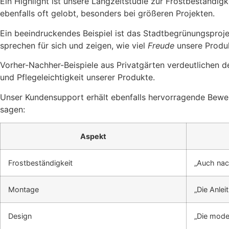
Ein Highlight ist unsere Langzeitstudie zur Frostbeständi
ebenfalls oft gelobt, besonders bei größeren Projekten.
Ein beeindruckendes Beispiel ist das Stadtbegrünungsproje
sprechen für sich und zeigen, wie viel
Freude
unsere Produk
Vorher-Nachher-Beispiele aus Privatgärten verdeutlichen 
und Pflegeleichtigkeit unserer Produkte.
Unser Kundensupport erhält ebenfalls hervorragende Bewert
sagen:
Aspekt
Frostbeständigkeit
„Auch nac
Montage
„Die Anlei
Design
„Die mode