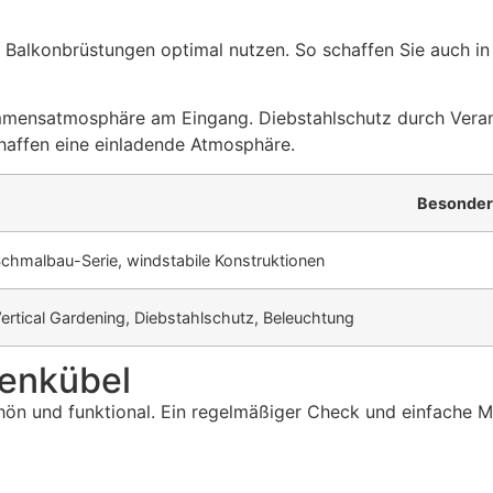
e Balkonbrüstungen optimal nutzen. So schaffen Sie auch i
mmensatmosphäre am Eingang. Diebstahlschutz durch Verank
chaffen eine einladende Atmosphäre.
Besonder
chmalbau-Serie, windstabile Konstruktionen
ertical Gardening, Diebstahlschutz, Beleuchtung
menkübel
schön und funktional. Ein regelmäßiger Check und einfache 