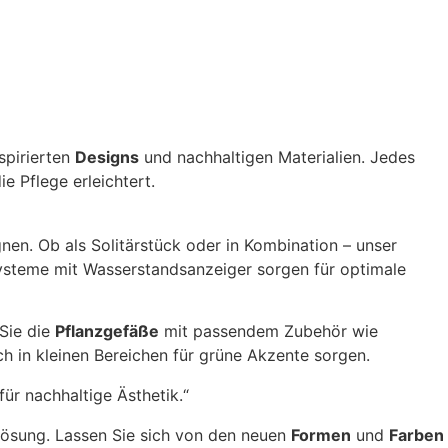
spirierten
Designs
und nachhaltigen Materialien. Jedes
e Pflege erleichtert.
en. Ob als Solitärstück oder in Kombination – unser
systeme mit Wasserstandsanzeiger sorgen für optimale
 Sie die
Pflanzgefäße
mit passendem Zubehör wie
h in kleinen Bereichen für grüne Akzente sorgen.
für nachhaltige Ästhetik.“
Lösung. Lassen Sie sich von den neuen
Formen
und
Farben