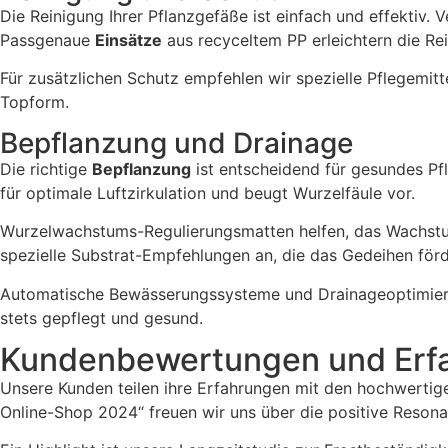
Die Reinigung Ihrer Pflanzgefäße ist einfach und effektiv
Passgenaue
Einsätze
aus recyceltem PP erleichtern die Re
Für zusätzlichen Schutz empfehlen wir spezielle Pflegemitt
Topform.
Bepflanzung und Drainage
Die richtige
Bepflanzung
ist entscheidend für gesundes P
für optimale Luftzirkulation und beugt Wurzelfäule vor.
Wurzelwachstums-Regulierungsmatten helfen, das Wachst
spezielle Substrat-Empfehlungen an, die das Gedeihen förd
Automatische Bewässerungssysteme und Drainageoptimierun
stets gepflegt und gesund.
Kundenbewertungen und Erf
Unsere Kunden teilen ihre Erfahrungen mit den hochwerti
Online-Shop 2024“ freuen wir uns über die positive Resona