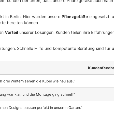
gkeit. Kunden berichten, dass unsere Pflanzgefäße auch na
kt in Berlin. Hier wurden unsere
Pflanzgefäße
eingesetzt, 
te bereiten können.
den
Vorteil
unserer Lösungen. Kunden teilen ihre Erfahrunge
ungen. Schnelle Hilfe und kompetente Beratung sind für un
Kundenfeedb
h drei Wintern sehen die Kübel wie neu aus.“
tung war klar, und die Montage ging schnell.“
rnen Designs passen perfekt in unseren Garten.“