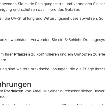
. Verwenden Sie milde Reinigungsmittel und vermeiden Sie s
inigung und schützen das Innere des Gefäßes.
el, die UV-Strahlung und Witterungseinflüsse abwehren. So b
flanzenwachstum. Verwenden Sie ein 3-Schicht-Drainagesys
um Ihrer
Pflanzen
zu kontrollieren und ein Umtopfen zu erle
ern.
g sind weitere praktische Lösungen, die die Pflege Ihrer
ahrungen
gen
Produkten
von Amei. Mit einer durchschnittlichen Bewe
nz.