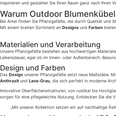
inspirieren und gestalten Sie Ihren Raum ganz nach Ihren V
Warum Outdoor Blumenkübel
Bei Amei finden Sie Pflanzgefäße, die durch Qualität und 
Mit einem breiten Sortiment an
Designs
und
Farben
bieten
Materialien und Verarbeitung
Unsere Pflanzgefäße bestehen aus hochwertigen Materiali
Lebensdauer, egal ob im Innen- oder Außenbereich. Besond
Design und Farben
Das
Design
unserer Pflanzgefäße setzt neue Maßstäbe. Mi
Anthrazit
und
Lava-Grau
, die sich perfekt in moderne Arch
Innovative Oberflächenstrukturen, von rustikal bis Hochgla
sorgen für eine pflegeleichte Nutzung. Entdecken Sie die Vi
„Mit unserer Kollektion setzen wir auf nachhaltige Ä