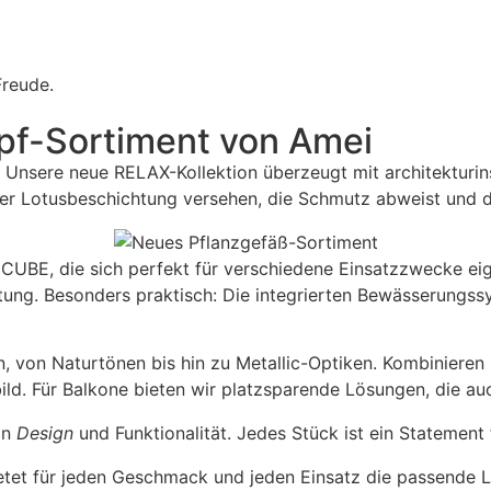
Freude.
pf-Sortiment von Amei
Unsere neue RELAX-Kollektion überzeugt mit architekturin
ner Lotusbeschichtung versehen, die Schmutz abweist und di
UBE, die sich perfekt für verschiedene Einsatzzwecke eign
tung. Besonders praktisch: Die integrierten Bewässerungs
n, von Naturtönen bis hin zu Metallic-Optiken. Kombinieren
ld. Für Balkone bieten wir platzsparende Lösungen, die auc
in
Design
und Funktionalität. Jedes Stück ist ein Statement 
etet für jeden Geschmack und jeden Einsatz die passende 