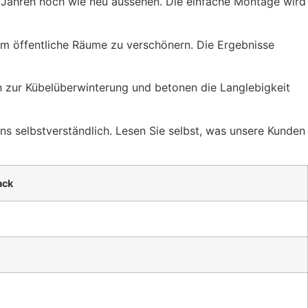
ch Jahren noch wie neu aussehen. Die einfache Montage wird
um öffentliche Räume zu verschönern. Die Ergebnisse
n zur Kübelüberwinterung und betonen die Langlebigkeit
s selbstverständlich. Lesen Sie selbst, was unsere Kunden
ack