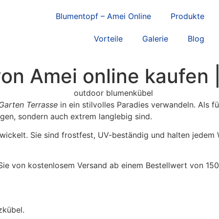
Blumentopf – Amei Online
Produkte
Vorteile
Galerie
Blog
on Amei online kaufen 
Garten Terrasse
in ein stilvolles Paradies verwandeln. Als 
ugen, sondern auch extrem langlebig sind.
wickelt. Sie sind frostfest, UV-beständig und halten jedem 
 Sie von kostenlosem Versand ab einem Bestellwert von 150
zkübel.