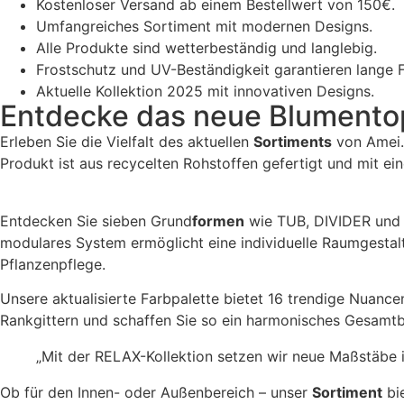
Kostenloser Versand ab einem Bestellwert von 150€.
Umfangreiches Sortiment mit modernen Designs.
Alle Produkte sind wetterbeständig und langlebig.
Frostschutz und UV-Beständigkeit garantieren lange 
Aktuelle Kollektion 2025 mit innovativen Designs.
Entdecke das neue Blumento
Erleben Sie die Vielfalt des aktuellen
Sortiments
von Amei. 
Produkt ist aus recycelten Rohstoffen gefertigt und mit ei
Entdecken Sie sieben Grund
formen
wie TUB, DIVIDER und C
modulares System ermöglicht eine individuelle Raumgestal
Pflanzenpflege.
Unsere aktualisierte Farbpalette bietet 16 trendige Nuance
Rankgittern und schaffen Sie so ein harmonisches Gesamtbi
„Mit der RELAX-Kollektion setzen wir neue Maßstäbe 
Ob für den Innen- oder Außenbereich – unser
Sortiment
bi