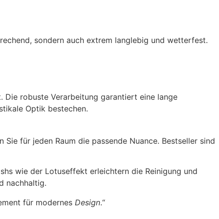
sprechend, sondern auch extrem langlebig und wetterfest.
t. Die robuste Verarbeitung garantiert eine lange
ustikale Optik bestechen.
den Sie für jeden Raum die passende Nuance. Bestseller sind
ishs wie der Lotuseffekt erleichtern die Reinigung und
d nachhaltig.
atement für modernes
Design
.“